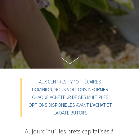
AUX CENTRES HYPOTHÉCAIRES
DOMINION, NOUS VOULONS INFORMER
CHAQUE ACHETEUR DE SES MULTIPLES
OPTIONS DISPONIBLES AVANT L’ACHAT ET
LA DATE BUTOIR.
Aujourd’hui, les prêts capitalisés à